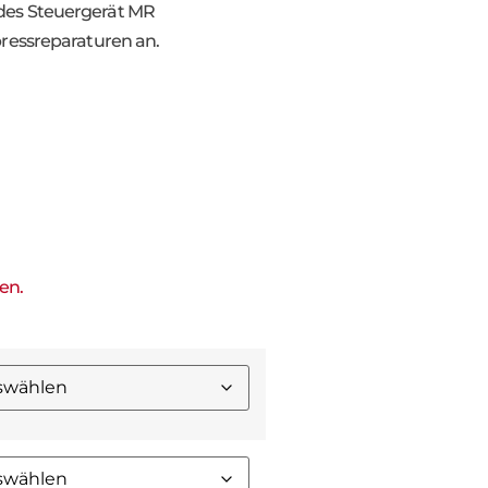
des Steuergerät MR
ressreparaturen an.
len.