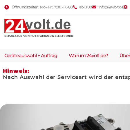
Öffnungszeiten: Mo - Fr : 7:00 - 16:00
ab 8.00
info@24volt.de
REPARATUR VON NUTZFAHRZEUG-ELEKTRONIK
Geräteauswahl + Auftrag
Warum 24volt.de?
Über
Hinweis:
Nach Auswahl der Serviceart wird der ents