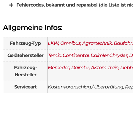
Fehlercodes, bekannt und reparabel (die Liste ist ni
Allgemeine Infos:
Fahrzeug-Typ
LKW, Omnibus, Agrartechnik, Baufah
Gerätehersteller
Temic, Continental, Daimler Chrysler, 
Fahrzeug-
Mercedes, Daimler, Alstom Train, Liebh
Hersteller
Serviceart
Kostenvoranschlag / Überprüfung, Rep