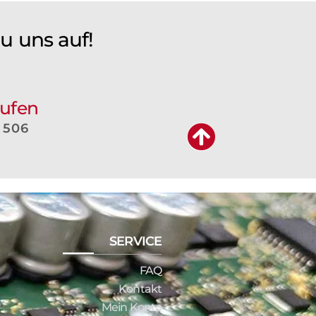
 uns auf!
rufen
 506
SERVICE
FAQ
Kontakt
Mein Konto