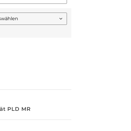
rät PLD MR