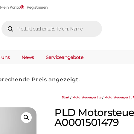
Mein Konto
Registrieren
 uns
News
Serviceangebote
prechende Preis angezeigt.
Start
/
Motorsteuergeräte
/
Motorsteuergerät
PLD Motorsteue
A0001501479