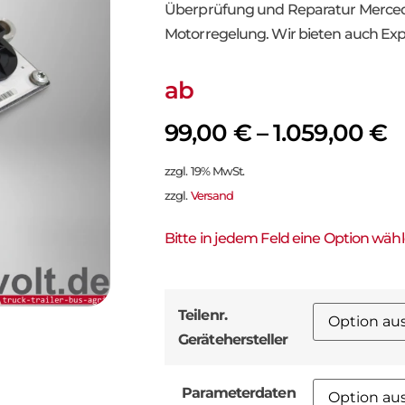
Überprüfung und Reparatur Merce
Motorregelung. Wir bieten auch Exp
ab
99,00
€
–
1.059,00
€
zzgl. 19% MwSt.
zzgl.
Versand
Bitte in jedem Feld eine Option wäh
Teilenr.
Gerätehersteller
Parameterdaten