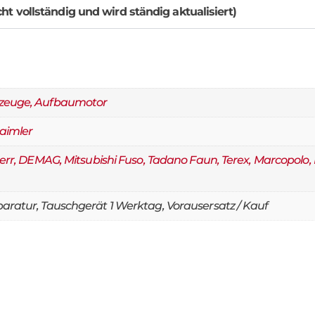
cht vollständig und wird ständig aktualisiert)
rzeuge, Aufbaumotor
Daimler
err, DEMAG, Mitsubishi Fuso, Tadano Faun, Terex, Marcopolo,
aratur, Tauschgerät 1 Werktag, Vorausersatz / Kauf