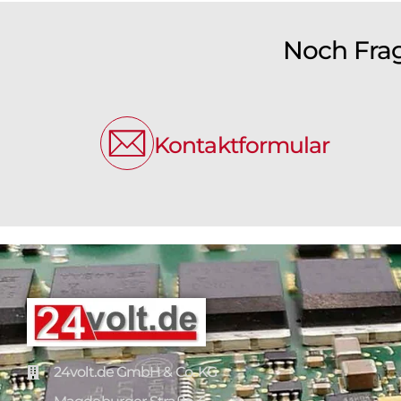
Noch Fra
Kontaktformular
24volt.de GmbH & Co. KG