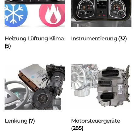
Heizung Lüftung Klima
Instrumentierung
(32)
(5)
Lenkung
(7)
Motorsteuergeräte
(285)