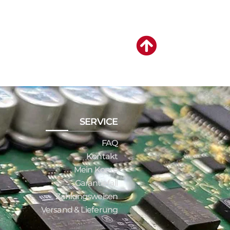
SERVICE
FAQ
Kontakt
Mein Konto
Garantiefall
Zahlungsweisen
Versand & Lieferung