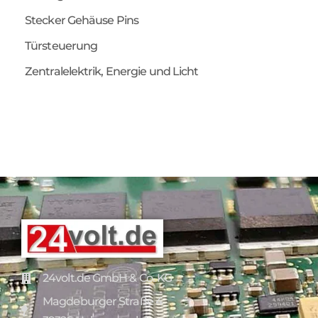
Stecker Gehäuse Pins
Türsteuerung
Zentralelektrik, Energie und Licht
24volt.de GmbH & Co. KG
Magdeburger Straße 4