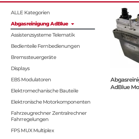
ALLE Kategorien
Abgasreinigung AdBlue
Assistenzsysteme Telematik
Bedienteile Fernbedienungen
Bremssteuergeräte
Displays
Abgasreini
EBS Modulatoren
AdBlue M
Elektromechanische Bauteile
Elektronische Motorkomponenten
Fahrzeugrechner Zentralrechner
Fahrregelungen
FPS MUX Multiplex