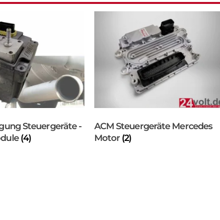
gung Steuergeräte -
ACM Steuergeräte Mercedes
odule
(4)
Motor
(2)