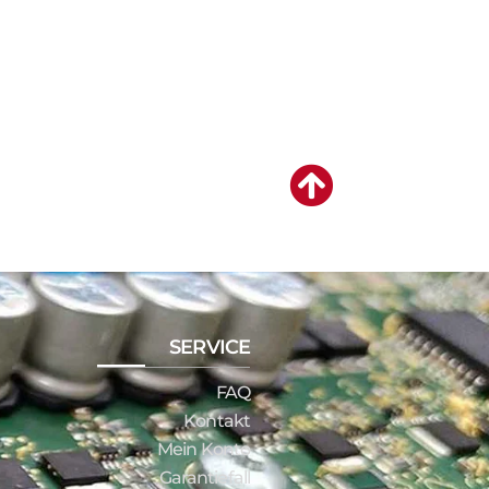
SERVICE
FAQ
Kontakt
Mein Konto
Garantiefall