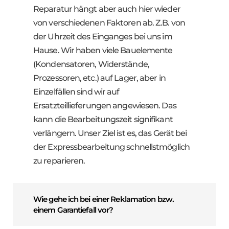
Reparatur hängt aber auch hier wieder
von verschiedenen Faktoren ab. Z.B. von
der Uhrzeit des Einganges bei uns im
Hause. Wir haben viele Bauelemente
(Kondensatoren, Widerstände,
Prozessoren, etc.) auf Lager, aber in
Einzelfällen sind wir auf
Ersatzteillieferungen angewiesen. Das
kann die Bearbeitungszeit signifikant
verlängern. Unser Ziel ist es, das Gerät bei
der Expressbearbeitung schnellstmöglich
zu reparieren.
Wie gehe ich bei einer Reklamation bzw.
einem Garantiefall vor?