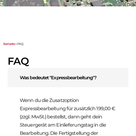
Startseite
»
FAQ
FAQ
Was bedeutet "Expressbearbeitung"?
Wenn du die Zusatzoption
Expressbearbeitung für zusätzlich 199,00 €
(zzgl. MwSt.) bestellst, dann geht dein
Steuergerät am Einlieferungstag in die
Bearbeitung. Die Fertigstellung der