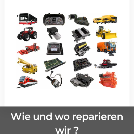
Wie und wo reparieren
wir ?