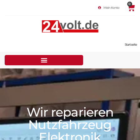
0
Mein Konto
Startseite
Wir reparieren
Nutzfahrzeug
Elektronik