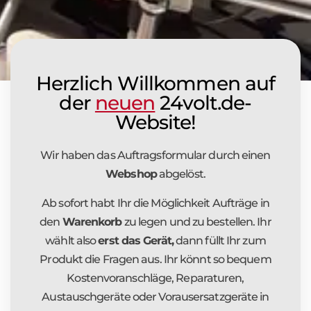
Herzlich Willkommen auf
der
neuen
24volt.de-
Website!
Wir haben das Auftragsformular durch einen
Webshop
abgelöst.
Ab sofort habt Ihr die Möglichkeit Aufträge in
den
Warenkorb
zu legen und zu bestellen. Ihr
wählt also
erst das Gerät,
dann füllt Ihr zum
Produkt die Fragen aus. Ihr könnt so bequem
Kostenvoranschläge, Reparaturen,
Austauschgeräte oder Vorausersatzgeräte in