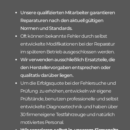
Unsere qualifizierten Mitarbeiter garantieren
Reparaturen nach den aktuell gültigen
Normen und Standards.
Oft können bekannte Fehler durch selbst
entwickelte Modifikationen bei der Reparatur
im späteren Betrieb ausgeschlossen werden.
Wir verwenden ausschließlich Ersatzteile, die
den Herstellervorgaben entsprechen oder
qualitativ darüber liegen.
Um die Erfolgsquote bei der Fehlersuche und
Prüfung zu erhöhen, entwickeln wir eigene
Prüfstände, benutzen professionelle und selbst
entwickelte Diagnosetechnik und haben über
30 firmeneigene Testfahrzeuge und natürlich
motiviertes Personal.