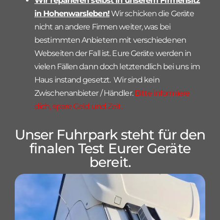
Wir reparieren selbst in unserem Firmensitz
in Hohenwarsleben!
Wir schicken die Geräte
nicht an andere Firmen weiter, was bei
bestimmten Anbietern mit verschiedenen
Webseiten der Fall ist. Eure Geräte werden in
vielen Fällen dann doch letztendlich bei uns im
Haus instand gesetzt. Wir sind kein
Zwischenanbieter / Händler.
Bitte informiere
dich, spare Geld und Zeit.
Unser Fuhrpark steht für den
finalen Test Eurer Geräte
bereit.