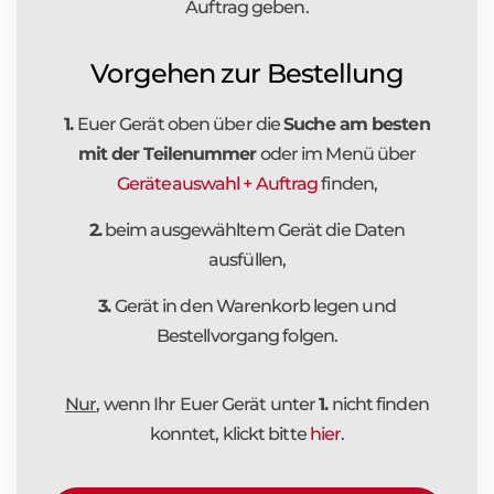
Auftrag geben.
Vorgehen zur Bestellung
1.
Euer Gerät oben über die
Suche am besten
mit der Teilenummer
oder im Menü über
Geräteauswahl + Auftrag
finden,
2.
beim ausgewähltem Gerät die Daten
ausfüllen,
3.
Gerät in den Warenkorb legen und
Bestellvorgang folgen.
Nur
, wenn Ihr Euer Gerät unter
1.
nicht finden
konntet, klickt bitte
hier
.