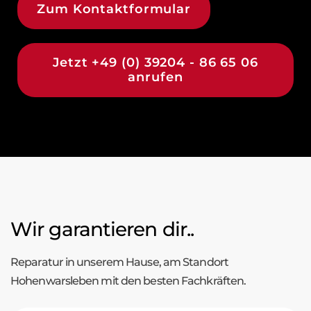
Zum Kontaktformular
Jetzt +49 (0) 39204 - 86 65 06
anrufen
Wir garantieren dir..
Reparatur in unserem Hause, am Standort
Hohenwarsleben mit den besten Fachkräften.