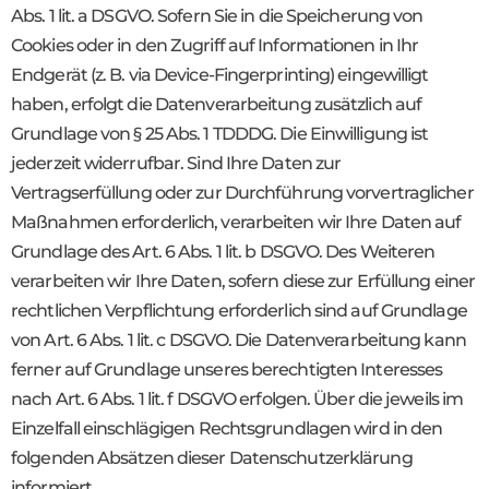
Abs. 1 lit. a DSGVO. Sofern Sie in die Speicherung von
Cookies oder in den Zugriff auf Informationen in Ihr
Endgerät (z. B. via Device-Fingerprinting) eingewilligt
haben, erfolgt die Datenverarbeitung zusätzlich auf
Grundlage von § 25 Abs. 1 TDDDG. Die Einwilligung ist
jederzeit widerrufbar. Sind Ihre Daten zur
Vertragserfüllung oder zur Durchführung vorvertraglicher
Maßnahmen erforderlich, verarbeiten wir Ihre Daten auf
Grundlage des Art. 6 Abs. 1 lit. b DSGVO. Des Weiteren
verarbeiten wir Ihre Daten, sofern diese zur Erfüllung einer
rechtlichen Verpflichtung erforderlich sind auf Grundlage
von Art. 6 Abs. 1 lit. c DSGVO. Die Datenverarbeitung kann
ferner auf Grundlage unseres berechtigten Interesses
nach Art. 6 Abs. 1 lit. f DSGVO erfolgen. Über die jeweils im
Einzelfall einschlägigen Rechtsgrundlagen wird in den
folgenden Absätzen dieser Datenschutzerklärung
informiert.