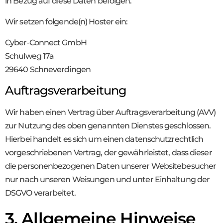
in Bezug auf diese Daten befolgen.
Wir setzen folgende(n) Hoster ein:
Cyber-Connect GmbH
Schulweg 17a
29640 Schneverdingen
Auftragsverarbeitung
Wir haben einen Vertrag über Auftragsverarbeitung (AVV)
zur Nutzung des oben genannten Dienstes geschlossen.
Hierbei handelt es sich um einen datenschutzrechtlich
vorgeschriebenen Vertrag, der gewährleistet, dass dieser
die personenbezogenen Daten unserer Websitebesucher
nur nach unseren Weisungen und unter Einhaltung der
DSGVO verarbeitet.
3. Allgemeine Hinweise