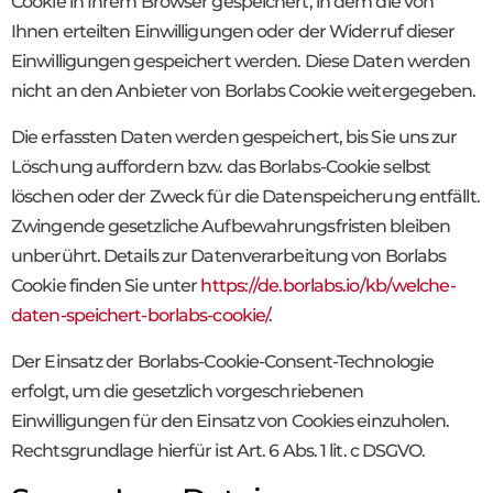
Cookie in Ihrem Browser gespeichert, in dem die von
Ihnen erteilten Einwilligungen oder der Widerruf dieser
Einwilligungen gespeichert werden. Diese Daten werden
nicht an den Anbieter von Borlabs Cookie weitergegeben.
Die erfassten Daten werden gespeichert, bis Sie uns zur
Löschung auffordern bzw. das Borlabs-Cookie selbst
löschen oder der Zweck für die Datenspeicherung entfällt.
Zwingende gesetzliche Aufbewahrungsfristen bleiben
unberührt. Details zur Datenverarbeitung von Borlabs
Cookie finden Sie unter
https://de.borlabs.io/kb/welche-
daten-speichert-borlabs-cookie/
.
Der Einsatz der Borlabs-Cookie-Consent-Technologie
erfolgt, um die gesetzlich vorgeschriebenen
Einwilligungen für den Einsatz von Cookies einzuholen.
Rechtsgrundlage hierfür ist Art. 6 Abs. 1 lit. c DSGVO.