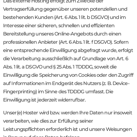
Das externe Hosting erfolgt zum Zwecke der
Vertragserfüllung gegenüber unseren potenziellen und
bestehenden Kunden (Art. 6 Abs. 1 lit. b DSGVO) und im
Interesse einer sicheren, schnellen und effizienten
Bereitstellung unseres Online-Angebots durch einen
professionellen Anbieter (Art. 6 Abs. 1 lit. f DSGVO). Sofern
eine entsprechende Einwilligung abgefragt wurde, erfolgt
die Verarbeitung ausschließlich auf Grundlage von Art. 6
Abs. 1 lit. a DSGVO und § 25 Abs. 1 TDDDG, soweit die
Einwilligung die Speicherung von Cookies oder den Zugriff
auf Informationen im Endgerät des Nutzers (z. B. Device-
Fingerprinting) im Sinne des TDDDG umfasst. Die
Einwilligung ist jederzeit widerrufbar.
Unser(e) Hoster wird bzw. werden Ihre Daten nur insoweit
verarbeiten, wie dies zur Erfüllung seiner
Leistungspflichten erforderlich ist und unsere Weisungen