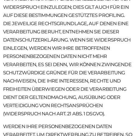
WIDERSPRUCH EINZULEGEN; DIES GILT AUCH FÜR EIN
AUF DIESE BESTIMMUNGEN GESTÜTZTES PROFILING.
DIE JEWEILIGE RECHTSGRUNDLAGE, AUF DENEN EINE
VERARBEITUNG BERUHT, ENTNEHMEN SIE DIESER
DATENSCHUTZERKLÄRUNG. WENN SIE WIDERSPRUCH
EINLEGEN, WERDEN WIR IHRE BETROFFENEN
PERSONENBEZOGENEN DATEN NICHT MEHR
VERARBEITEN, ES SEI DENN, WIR KÖNNEN ZWINGENDE
SCHUTZWÜRDIGE GRÜNDE FÜR DIE VERARBEITUNG
NACHWEISEN, DIE IHRE INTERESSEN, RECHTE UND
FREIHEITEN ÜBERWIEGEN ODER DIE VERARBEITUNG
DIENT DER GELTENDMACHUNG, AUSÜBUNG ODER
VERTEIDIGUNG VON RECHTSANSPRÜCHEN
(WIDERSPRUCH NACH ART. 21 ABS. 1 DSGVO).
WERDEN IHRE PERSONENBEZOGENEN DATEN
VERARBEITET, UM DIREKTWERBUNG ZU BETREIBEN, SO