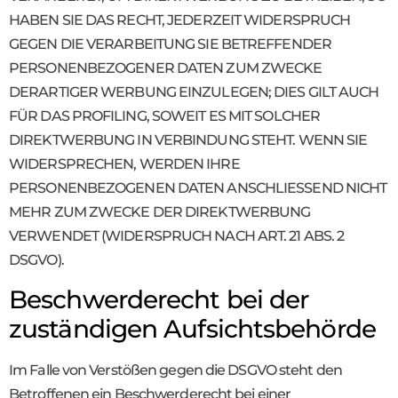
HABEN SIE DAS RECHT, JEDERZEIT WIDERSPRUCH
GEGEN DIE VERARBEITUNG SIE BETREFFENDER
PERSONENBEZOGENER DATEN ZUM ZWECKE
DERARTIGER WERBUNG EINZULEGEN; DIES GILT AUCH
FÜR DAS PROFILING, SOWEIT ES MIT SOLCHER
DIREKTWERBUNG IN VERBINDUNG STEHT. WENN SIE
WIDERSPRECHEN, WERDEN IHRE
PERSONENBEZOGENEN DATEN ANSCHLIESSEND NICHT
MEHR ZUM ZWECKE DER DIREKTWERBUNG
VERWENDET (WIDERSPRUCH NACH ART. 21 ABS. 2
DSGVO).
Beschwerde­recht bei der
zuständigen Aufsichts­behörde
Im Falle von Verstößen gegen die DSGVO steht den
Betroffenen ein Beschwerderecht bei einer