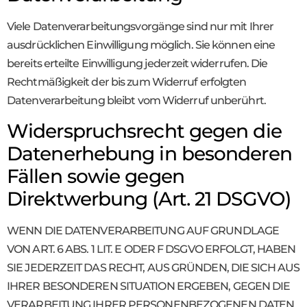
Viele Datenverarbeitungsvorgänge sind nur mit Ihrer
ausdrücklichen Einwilligung möglich. Sie können eine
bereits erteilte Einwilligung jederzeit widerrufen. Die
Rechtmäßigkeit der bis zum Widerruf erfolgten
Datenverarbeitung bleibt vom Widerruf unberührt.
Widerspruchsrecht gegen die
Datenerhebung in besonderen
Fällen sowie gegen
Direktwerbung (Art. 21 DSGVO)
WENN DIE DATENVERARBEITUNG AUF GRUNDLAGE
VON ART. 6 ABS. 1 LIT. E ODER F DSGVO ERFOLGT, HABEN
SIE JEDERZEIT DAS RECHT, AUS GRÜNDEN, DIE SICH AUS
IHRER BESONDEREN SITUATION ERGEBEN, GEGEN DIE
VERARBEITUNG IHRER PERSONENBEZOGENEN DATEN