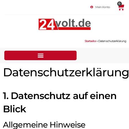
0
Mein Konto
Startseite
»
Datenschutzerklärung
Datenschutzerklärun
1. Datenschutz auf einen
Blick
Allgemeine Hinweise