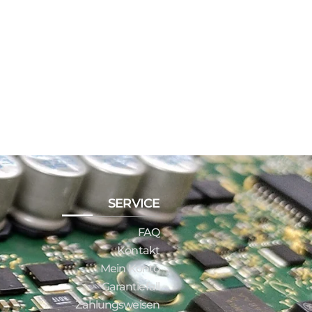
SERVICE
FAQ
Kontakt
Mein Konto
Garantiefall
Zahlungsweisen