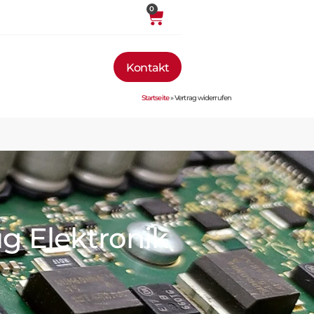
0
Kontakt
Startseite
»
Vertrag widerrufen
ug Elektronik