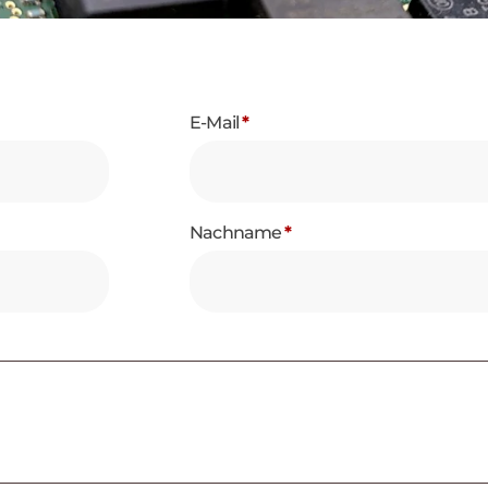
E-Mail
*
Nachname
*