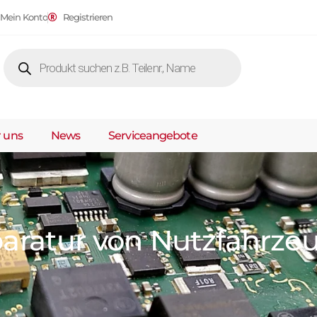
Mein Konto
Registrieren
 uns
News
Serviceangebote
paratur von Nutzfahrze