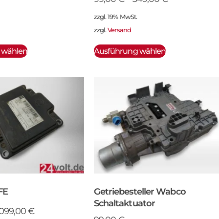
zzgl. 19% MwSt.
zzgl.
Versand
 wählen
Ausführung wählen
FE
Getriebesteller Wabco
Schaltaktuator
.099,00
€