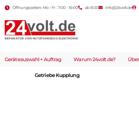
Öffnungszeiten: Mo - Fr : 7:00 - 16:00
ab 8.00
info@24volt.de
REPARATUR VON NUTZFAHRZEUG-ELEKTRONIK
Geräteauswahl + Auftrag
Warum 24volt.de?
Über
Getriebe Kupplung