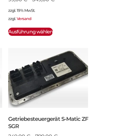
zzgl. 19% MwSt.
zzgl.
Versand
Ausführung wählen
Getriebesteuergerät S-Matic ZF
SGR