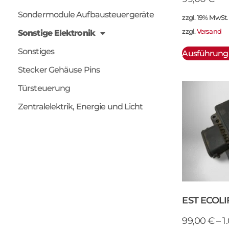
Sondermodule Aufbausteuergeräte
zzgl. 19% MwSt.
zzgl.
Versand
Sonstige Elektronik
Sonstiges
Ausführung
Stecker Gehäuse Pins
Türsteuerung
Zentralelektrik, Energie und Licht
EST ECOLI
99,00
€
–
1