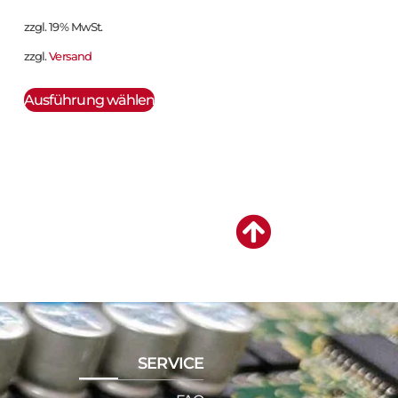
zzgl. 19% MwSt.
zzgl.
Versand
Ausführung wählen
SERVICE