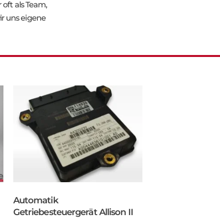
 oft als Team,
r uns eigene
Automatik
Getriebesteuergerät Allison II