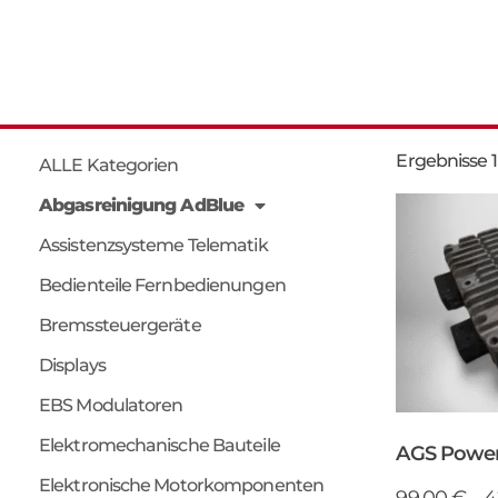
Ergebnisse 1
ALLE Kategorien
Abgasreinigung AdBlue
Assistenzsysteme Telematik
Bedienteile Fernbedienungen
Bremssteuergeräte
Displays
EBS Modulatoren
Elektromechanische Bauteile
AGS Powe
Elektronische Motorkomponenten
99,00
€
–
4