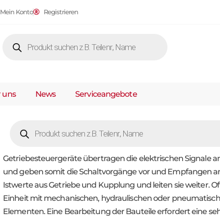
Mein Konto
Registrieren
 uns
News
Serviceangebote
Getriebesteuergeräte übertragen die elektrischen Signale a
und geben somit die Schaltvorgänge vor und Empfangen a
Istwerte aus Getriebe und Kupplung und leiten sie weiter. Oft
Einheit mit mechanischen, hydraulischen oder pneumatisc
Elementen. Eine Bearbeitung der Bauteile erfordert eine se