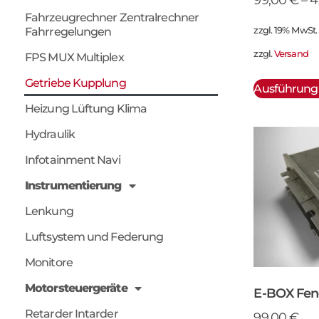
Fahrzeugrechner Zentralrechner
zzgl. 19% MwSt.
Fahrregelungen
zzgl.
Versand
FPS MUX Multiplex
Getriebe Kupplung
Ausführung
Heizung Lüftung Klima
Hydraulik
Infotainment Navi
Instrumentierung
Lenkung
Luftsystem und Federung
Monitore
Motorsteuergeräte
E-BOX Fen
Retarder Intarder
99,00
€