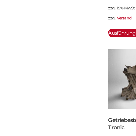
zzgl. 19% MwSt.
zzgl.
Versand
Ausführung
Getriebest
Tronic