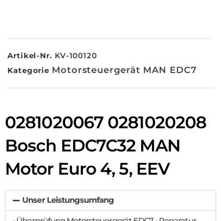
Artikel-Nr.
KV-100120
Motorsteuergerät MAN EDC7
Kategorie
0281020067 0281020208
Bosch EDC7C32 MAN
Motor Euro 4, 5, EEV
Unser Leistungsumfang
• Überprüfung Motorsteuergerät EDC7 • Reparatur