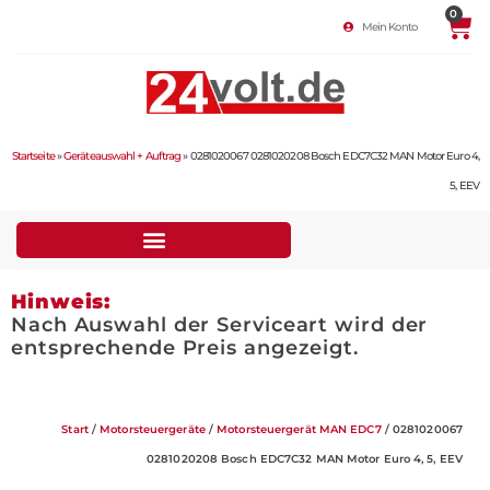
0
Mein Konto
Startseite
»
Geräteauswahl + Auftrag
»
0281020067 0281020208 Bosch EDC7C32 MAN Motor Euro 4,
5, EEV
Hinweis:
Nach Auswahl der Serviceart wird der
entsprechende Preis angezeigt.
Start
/
Motorsteuergeräte
/
Motorsteuergerät MAN EDC7
/ 0281020067
0281020208 Bosch EDC7C32 MAN Motor Euro 4, 5, EEV