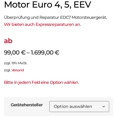
Motor Euro 4, 5, EEV
Überprüfung und Reparatur EDC7 Motorsteuergerät.
Wir bieten auch Expressreparaturen an.
ab
99,00
€
–
1.699,00
€
zzgl. 19% MwSt.
zzgl.
Versand
Bitte in jedem Feld eine Option wählen.
Gerätehersteller