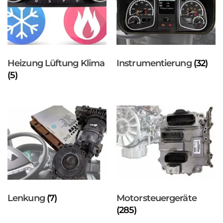
Heizung Lüftung Klima
Instrumentierung
(32)
(5)
Lenkung
(7)
Motorsteuergeräte
(285)